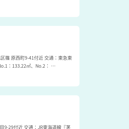
港北区篠 原西町9-41付近 交通：東急東
：133.22㎡、No.2： …
丁目9-29付近 交通：JR東海道線『茅