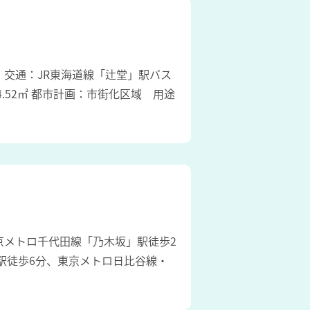
 交通：JR東海道線「辻堂」駅バス
4.52㎡ 都市計画：市街化区域 用途
：東京メトロ千代田線「乃木坂」駅徒歩2
駅徒歩6分、東京メトロ日比谷線・