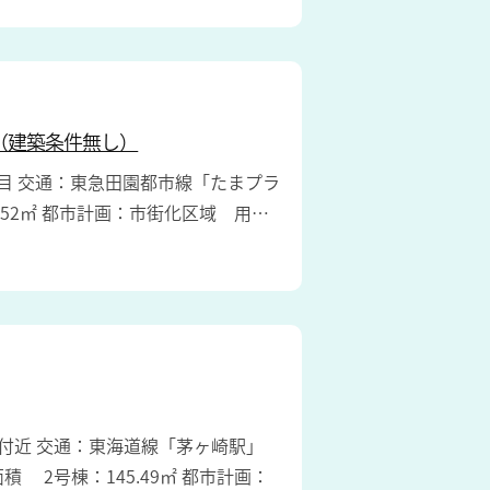
（建築条件無し）
２丁目 交通：東急田園都市線「たまプラ
7.52㎡ 都市計画：市街化区域 用…
52付近 交通：東海道線「茅ヶ崎駅」
 2号棟：145.49㎡ 都市計画：