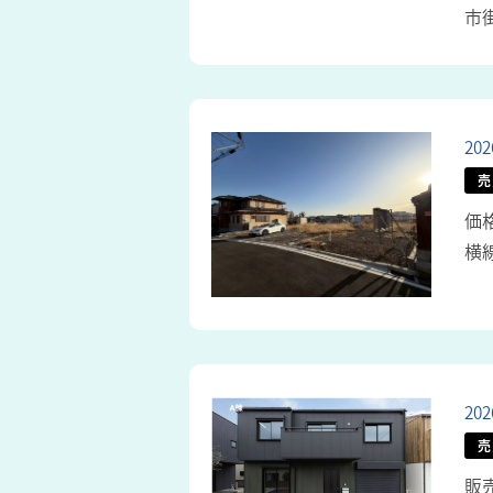
市
20
売
価格
横線
20
売
販売