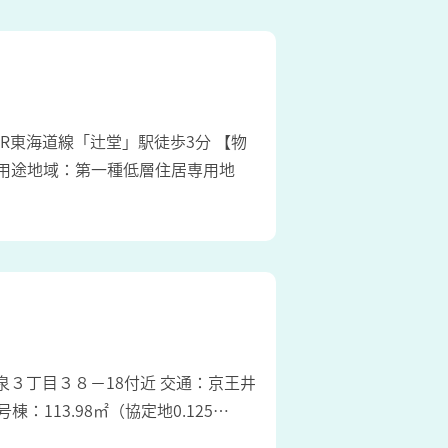
：JR東海道線「辻堂」駅徒歩3分 【物
域 用途地域：第一種低層住居専用地
区和泉３丁目３８－18付近 交通：京王井
：113.98㎡（協定地0.125…