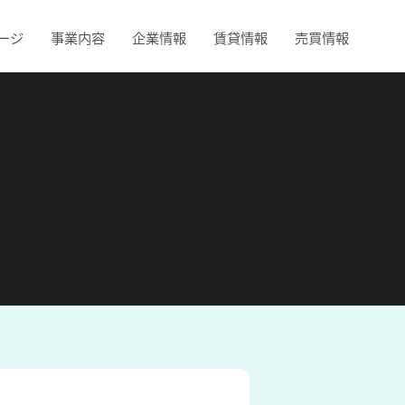
ージ
事業内容
企業情報
賃貸情報
売買情報