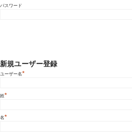
パスワード
新規ユーザー登録
*
ユーザー名
*
姓
*
名